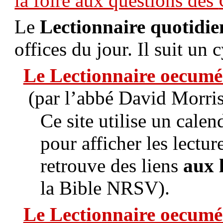
la foire aux questions des
Le
Lectionnaire quotidie
offices du jour. Il suit un 
Le Lectionnaire oecumé
(par l’abbé David Morris
Ce site utilise un cale
pour afficher les lectu
retrouve des liens
aux 
la Bible NRSV).
Le Lectionnaire oecumé