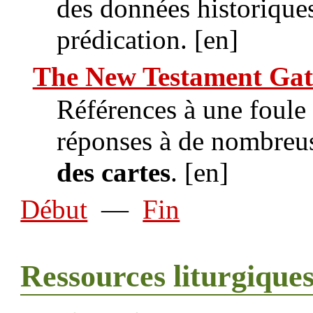
des données historiques
prédication. [en]
The New Testament Ga
Références à une foule 
réponses à de nombreus
des cartes
. [en]
Début
—
Fin
Ressources liturgique