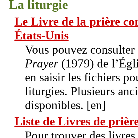
La liturgie
Le Livre de la prière 
États-Unis
Vous pouvez consulter
Prayer
(1979) de l’Égl
en saisir les fichiers p
liturgies. Plusieurs anc
disponibles. [en]
Liste de Livres de prièr
Pour trouver des livres