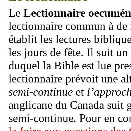
Le
Lectionnaire oecumén
lectionnaire commun à de 
établit les lectures bibliqu
les jours de fête. Il suit u
duquel la Bible est lue p
lectionnaire prévoit une al
semi-continue
et
l’approc
anglicane du Canada suit 
semi-continue. Pour en con