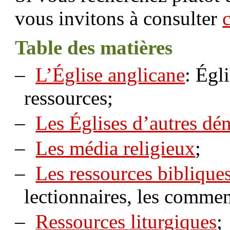
vous invitons à consulter
Table des matières
–
L’Église anglicane
: Égl
ressources;
–
Les Églises d’autres dé
–
Les média religieux
;
–
Les ressources biblique
lectionnaires, les commen
–
Ressources liturgiques
;