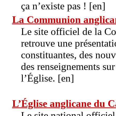
ça n’existe pas ! [en]
La Communion anglica
Le site officiel de la
retrouve une présentati
constituantes, des nouve
des renseignements sur 
l’Église. [en]
L’Église anglicane du 
Le site national officie