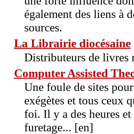
une forte influence dom
également des liens à 
sources.
La Librairie diocésaine
Distributeurs de livres 
Computer Assisted Theo
Une foule de sites pour
exégètes et tous ceux q
foi. Il y a des heures e
furetage... [en]