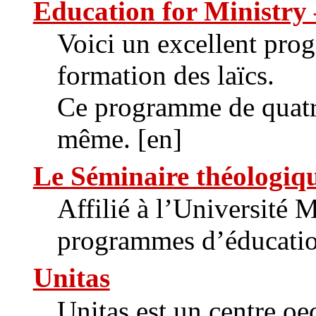
Education for Ministr
Voici un excellent pr
formation des laïcs.
Ce programme de quatre
même. [en]
Le Séminaire théologiqu
Affilié à l’Université 
programmes d’éducation
Unitas
Unitas est un centre o