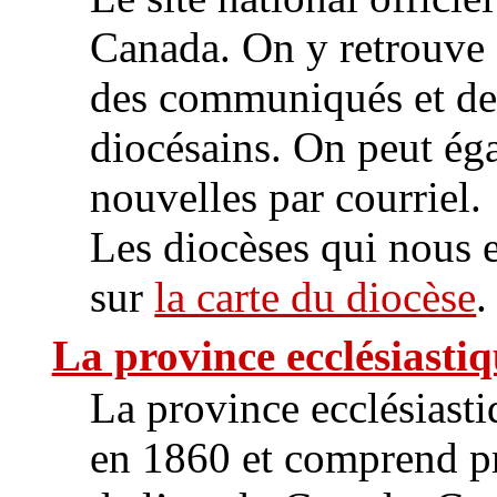
Canada. On y retrouve 
des communiqués et des
diocésains. On peut ég
nouvelles par courriel.
Les diocèses qui nous e
sur
la carte du diocèse
.
La province ecclésiast
La province ecclésiast
en 1860 et comprend pr