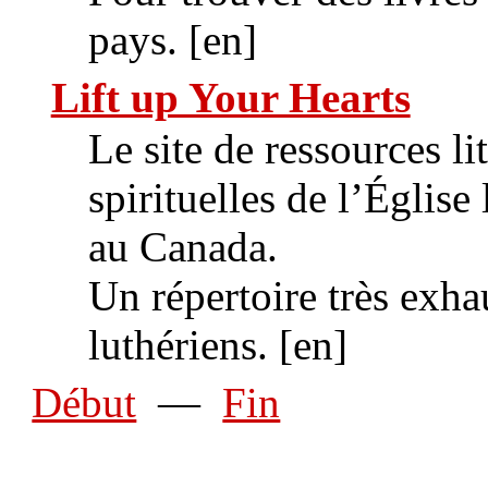
pays. [en]
Lift up Your Hearts
Le site de ressources li
spirituelles de l’Églis
au Canada.
Un répertoire très exha
luthériens. [en]
Début
—
Fin