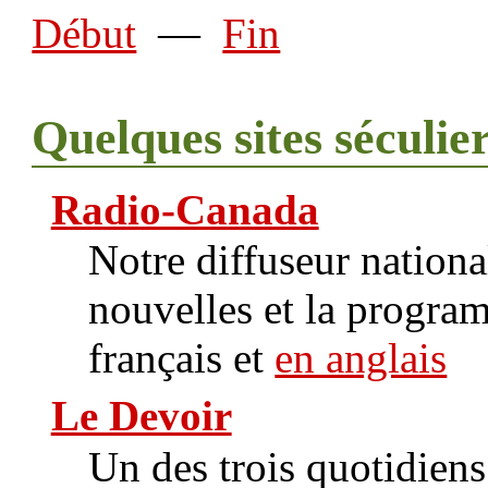
Début
—
Fin
Quelques sites séculie
Radio-Canada
Notre diffuseur nationa
nouvelles et la progra
français et
en anglais
Le Devoir
Un des trois quotidien