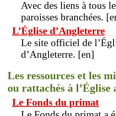
Avec des liens à tous le
paroisses branchées. [e
L’Église d’Angleterre
Le site officiel de l’Ég
d’Angleterre. [en]
Les ressources et les m
ou rattachés à l’Église
Le Fonds du primat
Le Fonds du primat a ét