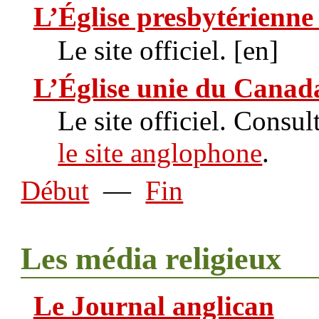
L’Église presbytérienn
Le site officiel. [en]
L’Église unie du Canad
Le site officiel. Consu
le site anglophone
.
Début
—
Fin
Les média religieux
Le Journal anglican