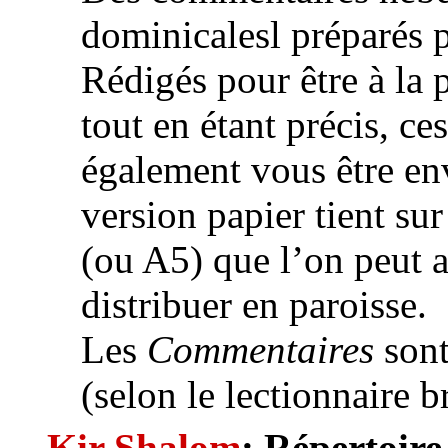
dominicalesl préparés p
Rédigés pour être à la 
tout en étant précis, ce
également vous être en
version papier tient sur
(ou A5) que l’on peut 
distribuer en paroisse.
Les
Commentaires
sont
(selon le lectionnaire br
Kir Shalom
:
Répertoire 