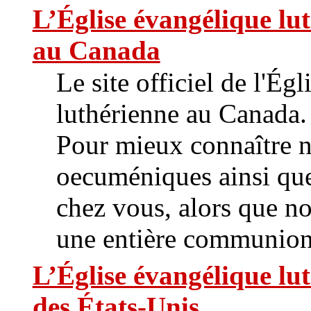
L’Église évangélique lu
au Canada
Le site officiel de l'Ég
luthérienne au Canada.
Pour mieux connaître n
oecuméniques ainsi que
chez vous, alors que n
une entière communion
L’Église évangélique lu
des États-Unis