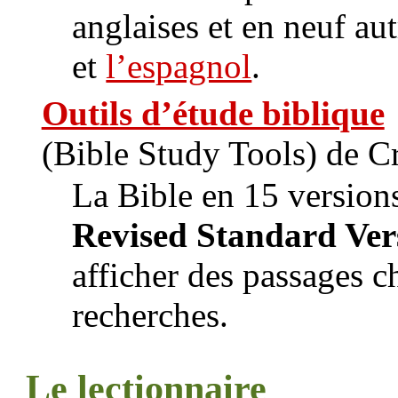
anglaises et en neuf au
et
l’espagnol
.
Outils d’étude biblique
(Bible Study Tools) de 
La Bible en 15 versions
Revised Standard Ve
afficher des passages ch
recherches.
Le lectionnaire